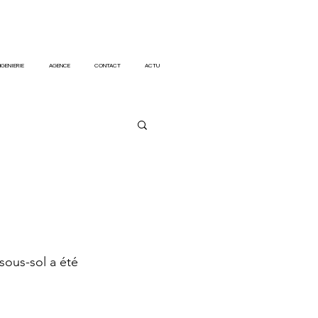
NGENIERIE
AGENCE
CONTACT
ACTU
sous-sol a été 