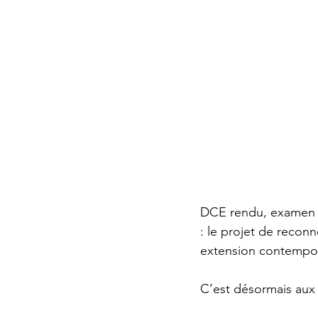
DCE rendu, examen du 
: le projet de recon
extension contempora
C’est désormais aux 