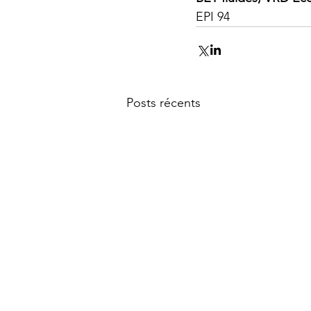
EPI 94
Posts récents