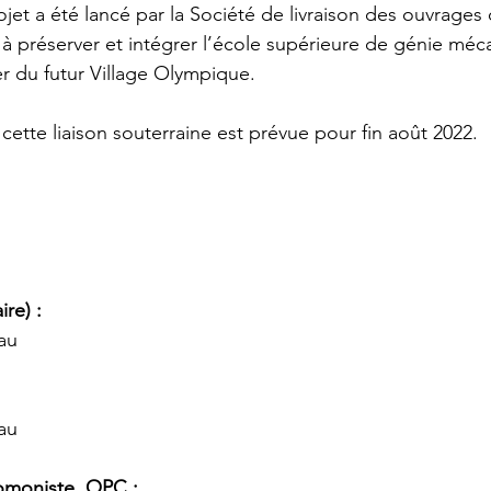
jet a été lancé par la Société de livraison des ouvrages
e à préserver et intégrer l’école supérieure de génie méc
r du futur Village Olympique. 
 cette liaison souterraine est prévue pour fin août 2022. 
re) : 
au
au
omoniste, OPC : 