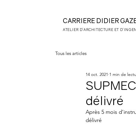
CARRIERE DIDIER
GAZ
ATELIER D'
ARCHITECTURE ET D'INGE
Tous les articles
14 oct. 2021
1 min de lect
SUPMECA 
délivré
Après 5 mois d’instru
délivré