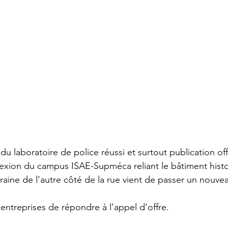
laboratoire de police réussi et surtout publication offi
nexion du campus ISAE-Supméca reliant le bâtiment histo
ine de l’autre côté de la rue vient de passer un nouvea
entreprises de répondre à l’appel d’offre.