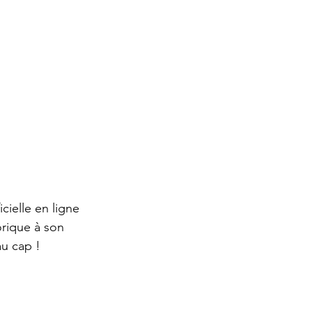
cielle en ligne 
rique à son 
u cap ! 