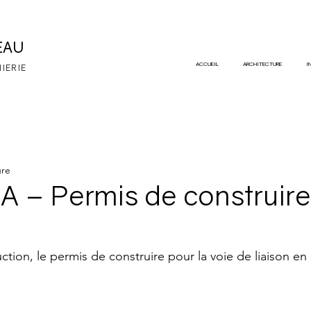
EAU
ACCUEIL
ARCHITECTURE
I
NIERIE
ure
– Permis de construire
ction, le permis de construire pour la voie de liaison en 