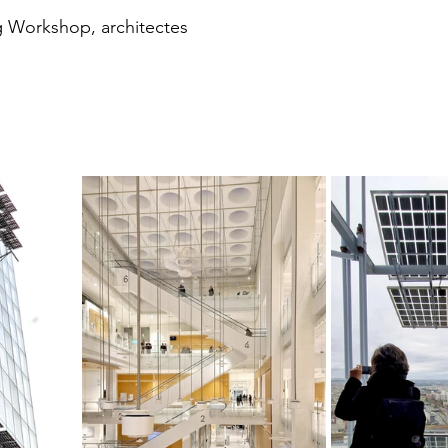
g Workshop, architectes