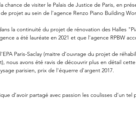
 chance de visiter le Palais de Justice de Paris, en pré
 de projet au sein de l'agence Renzo Piano Building Wo
t dans la continuité du projet de rénovation des Halles "P
agence a été lauréate en 2021 et que l'agence RPBW ac
'EPA Paris-Saclay (maitre d’ouvrage du projet de réhabil
), nous avons été ravis de découvrir plus en détail cett
sage parisien, prix de l'équerre d'argent 2017.
ue d’avoir partagé avec passion les coulisses d’un tel p