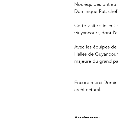
Nos équipes ont eu la
Dominique Rat, chef
Cette visite s'inscri
Guyancourt, dont l'
Avec les équipes de l
Halles de Guyancourt
majeure du grand pay
Encore merci Dominiq
architectural.
--
Architectes : 