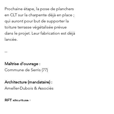
Prochaine étape, la pose de planchers 
en CLT sur la charpente déjà en place ; 
qui auront pour but de supporter la 
toiture terrasse végétalisée prévue 
dans le projet. Leur fabrication est déjà 
lancée.
--
Maîtrise d’ouvrage :
Commune de Serris (77)
Architecture (mandataire) :
Ameller-Dubois & Associés
BET structure :
Carrière Didier Gazeau