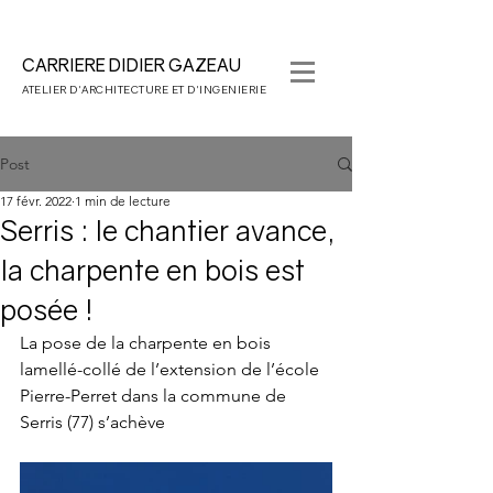
CARRIERE DIDIER
GAZEAU
ATELIER D'
ARCHITECTURE ET D'INGENIERIE
Post
17 févr. 2022
1 min de lecture
Serris : le chantier avance,
la charpente en bois est
posée !
La pose de la charpente en bois 
lamellé-collé de l’extension de l’école 
Pierre-Perret dans la commune de 
Serris (77) s’achève