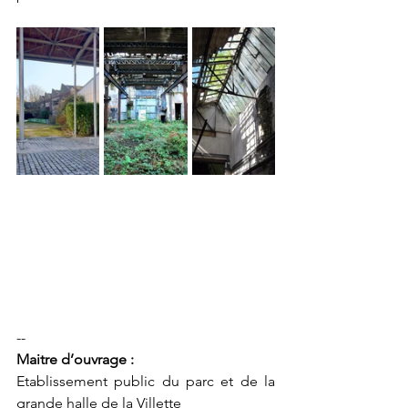
--
Maitre d’ouvrage :         
Etablissement public du parc et de la 
grande halle de la Villette                 