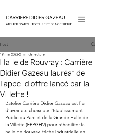
CARRIERE DIDIER
GAZEAU
ATELIER D'
ARCHITECTURE ET D'INGENIERIE
Post
19 mai 2022
2 min de lecture
Halle de Rouvray : Carrière
Didier Gazeau lauréat de
l’appel d’offre lancé par la
Villette !
L’atelier Carrière Didier Gazeau est fier 
d’avoir été choisi par l’Etablissement 
Public du Parc et de la Grande Halle de 
la Villette (EPPGHV) pour réhabiliter la 
halle de Rouvray, friche industrielle en 