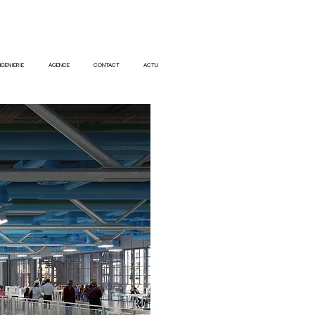
NGENIERIE
AGENCE
CONTACT
ACTU