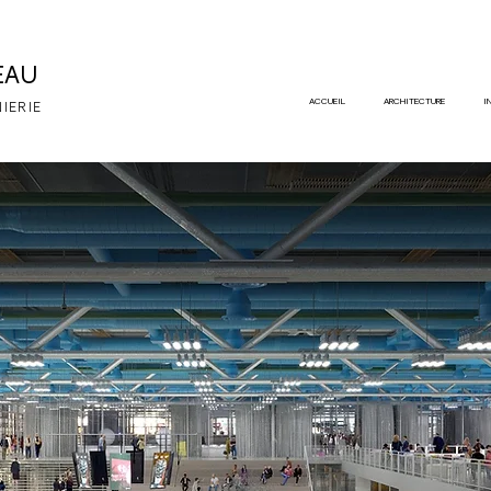
EAU
ACCUEIL
ARCHITECTURE
I
NIERIE