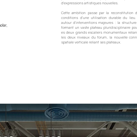
d’expressions artistiques nouvelles.
Cette ambition passe par la reconstitution d
conditions d’une utilisation durable du lieu. 
autour d’interventions majeures : la structur
olar,
formant un vaste plateau pluridisciplinaire po
es deux grands escaliers monumentaux relian
les deux niveaux du forum, la nouvelle conn
spatiale verticale reliant ses plateaux.