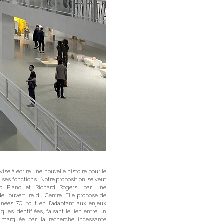
ise à écrire une nouvelle histoire pour le
ses fonctions. Notre proposition se veut
zo Piano et Richard Rogers, par une
de l’ouverture du Centre. Elle propose de
nnées 70, tout en l’adaptant aux enjeux
es identifiées, faisant le lien entre un
e marquée par la recherche incessante