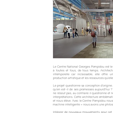
Le Centre National Georges Pompidou est le li
à toutes et tous, de tous temps. Architec
intemporelle car inclassable, elle offre
production artistique et les ressources qu’elle
Le projet questionne sa conception d’origine
qu’en est-il de ses promesses aujourd’hui 
ne résout pas, au contraire il questionne et 
interprétations. Cette architecture emblémat
et nous élève. Avec le Centre Pompidou nou
machine intelligente » nous avons une philos
Intégrer de nouveaux mouvements pour cet e